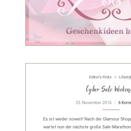
Editor's Picks
Lifesty
Cyber Sale Weeken
25. November 2016
6 Kom
Es ist wieder soweit! Nach der Glamour Sho
wartet nun der nächste große Sale-Marathon