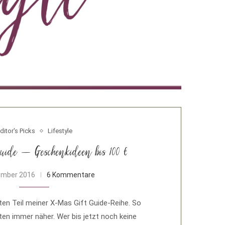
ditor's Picks
Lifestyle
ide – Geschenkideen bis 100 €
ember 2016
6 Kommentare
ten Teil meiner X-Mas Gift Guide-Reihe. So
en immer näher. Wer bis jetzt noch keine