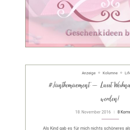
Anzeige
Kolumne
Lif
#Jointhemovement – Lasst Weihna
werden!
18. November 2016
8 Kom
Als Kind gab es für mich nichts schöneres a