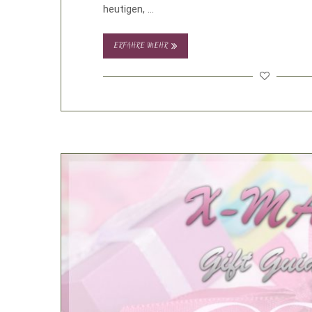
heutigen, …
ERFAHRE MEHR