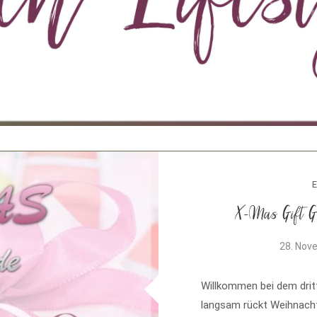
E
X-Mas Gift Gu
28. Nov
Willkommen bei dem drit
langsam rückt Weihnacht