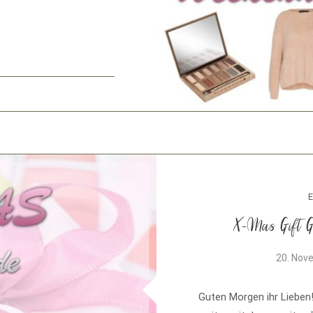
E
X-Mas Gift G
20. Nov
Guten Morgen ihr Lieben!