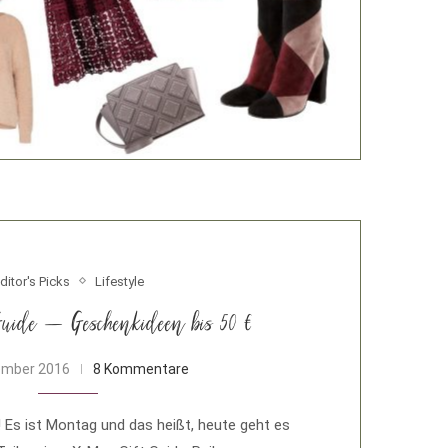
ditor's Picks
Lifestyle
uide – Geschenkideen bis 50 €
ember 2016
8 Kommentare
 Es ist Montag und das heißt, heute geht es