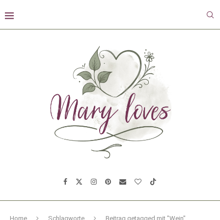
Home
Schlagworte
Beitrag getagged mit "Wein"