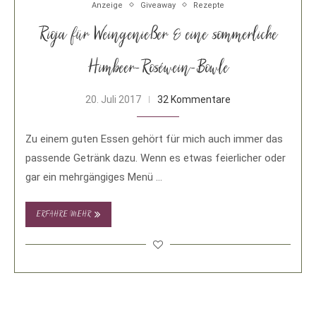
Anzeige
Giveaway
Rezepte
Rioja für Weingenießer & eine sommerliche
Himbeer-Roséwein-Bowle
20. Juli 2017
32 Kommentare
Zu einem guten Essen gehört für mich auch immer das
passende Getränk dazu. Wenn es etwas feierlicher oder
gar ein mehrgängiges Menü …
ERFAHRE MEHR