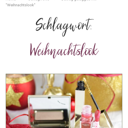
"Weihnachtslook"
Schlagwort:
Weihnachtslook