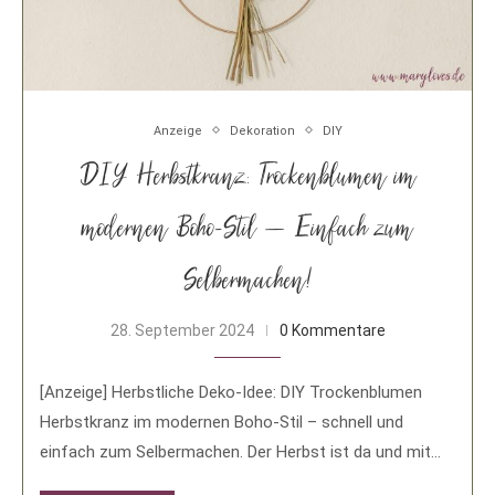
Anzeige
Dekoration
DIY
DIY Herbstkranz: Trockenblumen im
modernen Boho-Stil – Einfach zum
Selbermachen!
28. September 2024
0 Kommentare
[Anzeige] Herbstliche Deko-Idee: DIY Trockenblumen
Herbstkranz im modernen Boho-Stil – schnell und
einfach zum Selbermachen. Der Herbst ist da und mit
ihm …