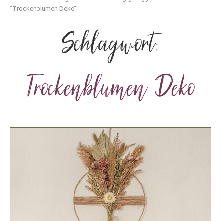
"Trockenblumen Deko"
Schlagwort:
Trockenblumen Deko