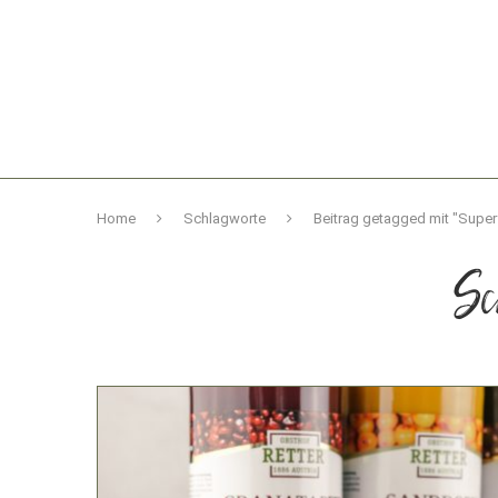
Home
Schlagworte
Beitrag getagged mit "Superf
Sc