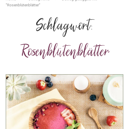
"Rosenblütenblätter"
Schlagwort:
Rosenblütenblätter