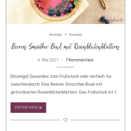
Anzeige
Rezepte
Beeren Smoothie Bowl mit Rosenblütenblättern
6. Mai 2021
7 Kommentare
[Anzeige] Gesundes zum Frühstück oder einfach für
zwischendurch: Eine Beeren Smoothie Bowl mit
getrockneten Rosenblütenblättern. Das Frühstück ist für
mich die wichtigste …
ERFAHRE MEHR