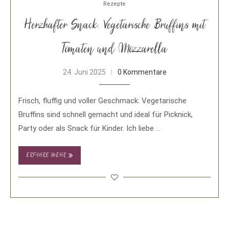
Rezepte
Herzhafter Snack: Vegetarische Bruffins mit
Tomaten und Mozzarella
24. Juni 2025
0 Kommentare
Frisch, fluffig und voller Geschmack: Vegetarische
Bruffins sind schnell gemacht und ideal für Picknick,
Party oder als Snack für Kinder. Ich liebe …
ERFAHRE MEHR