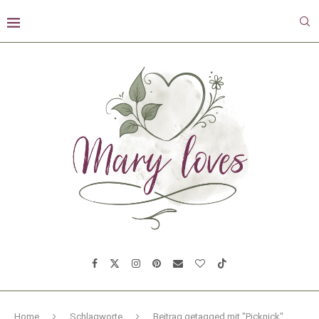
Home
Schlagworte
Beitrag getagged mit "Picknick"