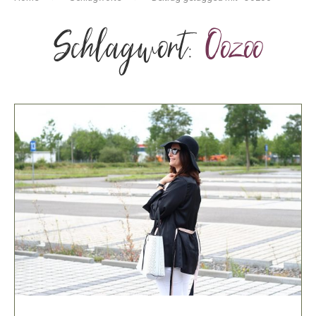
Schlagwort:
Oozoo