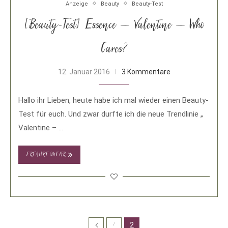
Anzeige
Beauty
Beauty-Test
[Beauty-Test] Essence – Valentine – Who
Cares?
12. Januar 2016
3 Kommentare
Hallo ihr Lieben, heute habe ich mal wieder einen Beauty-
Test für euch. Und zwar durfte ich die neue Trendlinie „
Valentine – …
ERFAHRE MEHR
2
1