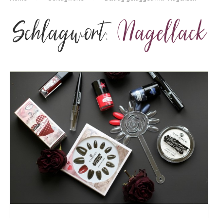
Schlagwort:
Nagellack