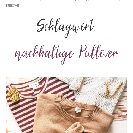
Pullover"
Schlagwort:
nachhaltige Pullover