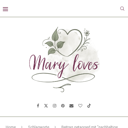
Home
Schlagworte
Beitrag getagged mit "nachhaltige