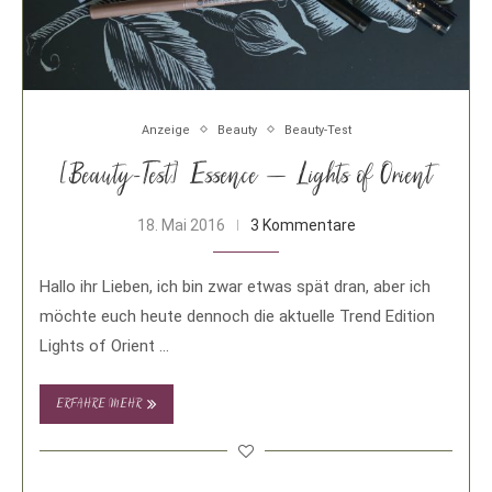
Anzeige
Beauty
Beauty-Test
[Beauty-Test] Essence – Lights of Orient
18. Mai 2016
3 Kommentare
Hallo ihr Lieben, ich bin zwar etwas spät dran, aber ich
möchte euch heute dennoch die aktuelle Trend Edition
Lights of Orient …
ERFAHRE MEHR