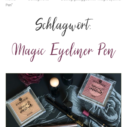
Pen"
Schlagwort:
Magic Eyeliner Pen