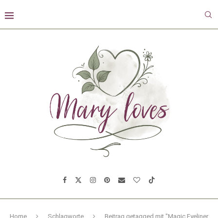
Home
Schlagworte
Beitrag getagged mit "Magic Eyeliner