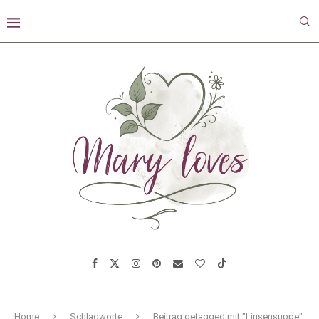
Home
Schlagworte
Beitrag getagged mit "Linsensuppe"