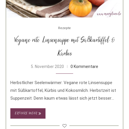
Rezepte
Vegane rote Linsensuppe mit Süßkartoffel &
Kürbis
5. November 2020
0 Kommentare
Herbstlicher Seelenwärmer: Vegane rote Linsensuppe
mit Süßkartoffel, Kürbis und Kokosmilch. Herbstzeit ist
Suppenzeit: Denn kaum etwas lässt sich jetzt besser
genießen als …
ERFAHRE MEHR