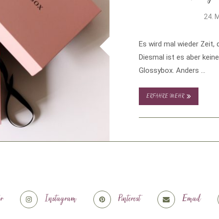
24. 
Es wird mal wieder Zeit, 
Diesmal ist es aber kein
Glossybox. Anders …
ERFAHRE MEHR
er
Instagram
Pinterest
Email