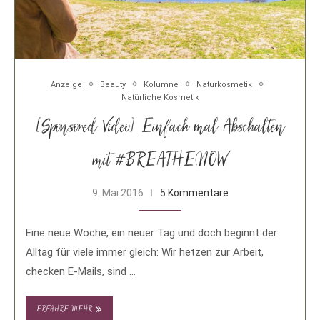
Anzeige
Beauty
Kolumne
Naturkosmetik
Natürliche Kosmetik
[Sponsored Video] Einfach mal Abschalten
mit #BREATHENOW
9. Mai 2016
5 Kommentare
Eine neue Woche, ein neuer Tag und doch beginnt der
Alltag für viele immer gleich: Wir hetzen zur Arbeit,
checken E-Mails, sind …
ERFAHRE MEHR