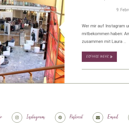
9. Feb
Wer mir auf Instagram un
mitbekommen haben: Am 
zusammen mit Laura …
ERFAHRE MEHR
er
Instagram
Pinterest
Email