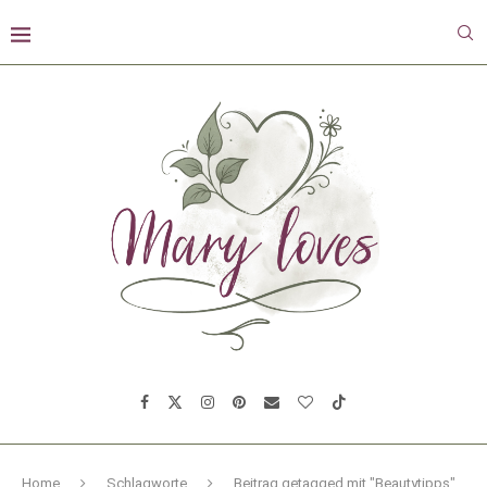
Home
Schlagworte
Beitrag getagged mit "Beautytipps"