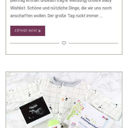
[Beitrag enthält unbeauftragte Werbung] Unsere Baby
Wishlist: Schöne und nützliche Dinge, die wir uns noch
anschaffen wollen. Der große Tag rückt immer …
ERFAHRE MEHR