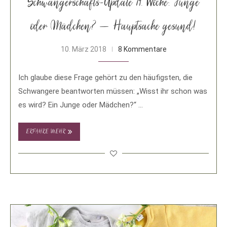
Schwangerschafts-Update 19. Woche: Junge
oder Mädchen? – Hauptsache gesund!
10. März 2018
8 Kommentare
Ich glaube diese Frage gehört zu den häufigsten, die
Schwangere beantworten müssen: „Wisst ihr schon was
es wird? Ein Junge oder Mädchen?“ …
ERFAHRE MEHR