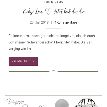
Familie & Baby
Baby Love ♡ Jetzt bist du da
25. Juli 2018
4 Kommentare
Es kommt mir noch gar nicht so lange vor, als ich euch
von meiner Schwangerschaft berichtet habe. Die Zeit
verging wie im …
ERFAHRE MEHR