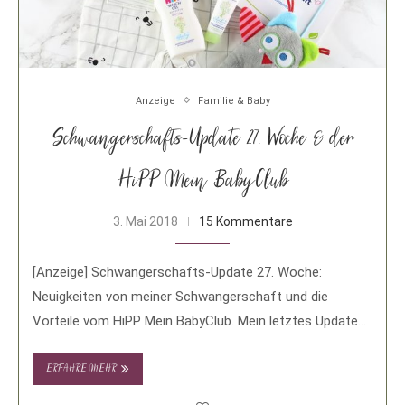
Anzeige
Familie & Baby
Schwangerschafts-Update 27. Woche & der
HiPP Mein BabyClub
3. Mai 2018
15 Kommentare
[Anzeige] Schwangerschafts-Update 27. Woche:
Neuigkeiten von meiner Schwangerschaft und die
Vorteile vom HiPP Mein BabyClub. Mein letztes Update
zu meiner Schwangerschaft ist …
ERFAHRE MEHR