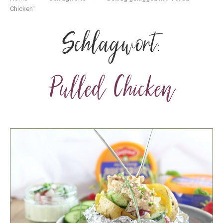
Chicken"
Schlagwort:
Pulled Chicken