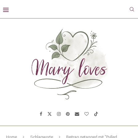
Home
Schlagworte
Beitrag getagged mit "Pulled