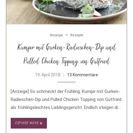
Anzeige
Rezepte
Kumpir mit Gurken-Radieschen-Dip und
Pulled Chicken Topping von Gutfried
19. April 2018
13 Kommentare
[Anzeige] So schmeckt der Frühling: Kumpir mit Gurken-
Radieschen-Dip und Pulled Chicken Topping von Gutfried
als frühlingsleichtes Lieblingsgericht. Endlich steigen die
Temperaturen wieder …
ERFAHRE MEHR