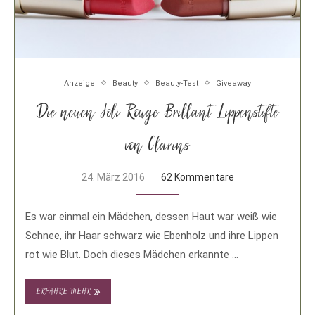
Anzeige
Beauty
Beauty-Test
Giveaway
Die neuen Joli Rouge Brillant Lippenstifte
von Clarins
24. März 2016
62 Kommentare
Es war einmal ein Mädchen, dessen Haut war weiß wie
Schnee, ihr Haar schwarz wie Ebenholz und ihre Lippen
rot wie Blut. Doch dieses Mädchen erkannte …
ERFAHRE MEHR