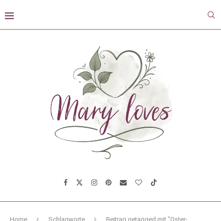
Home
Schlagworte
Beitrag getagged mit "Oster-