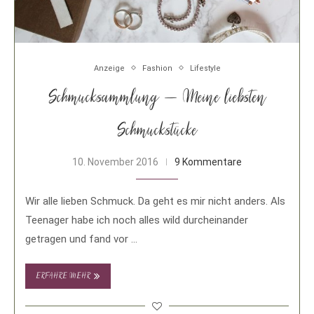
Anzeige
Fashion
Lifestyle
Schmucksammlung – Meine liebsten
Schmuckstücke
10. November 2016
9 Kommentare
Wir alle lieben Schmuck. Da geht es mir nicht anders. Als
Teenager habe ich noch alles wild durcheinander
getragen und fand vor …
ERFAHRE MEHR