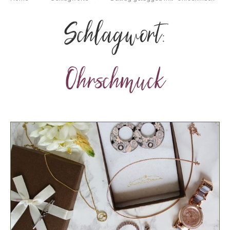
Schlagwort:
Ohrschmuck