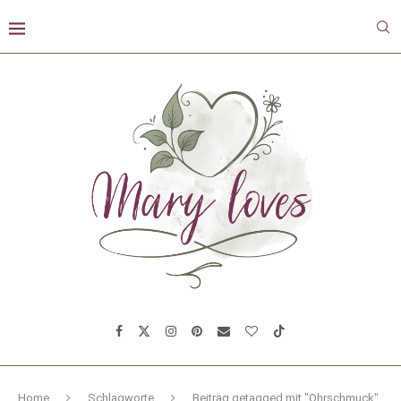
Home
Schlagworte
Beitrag getagged mit "Ohrschmuck"