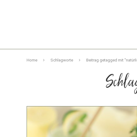
Home
Schlagworte
Beitrag getagged mit "natür
Schla