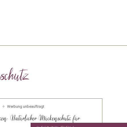
schutz
Werbung unbeauftragt
en: Natürlicher Mückenschutz für