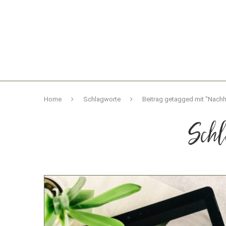
Home
Schlagworte
Beitrag getagged mit "Nachh
Sch