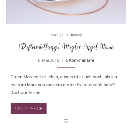
Anzeige
Beauty
[Duftvorstellung] Mugler Angel Muse
6. Mai 2016
5 Kommentare
Guten Morgen ihr Lieben, erinnert ihr euch noch, als ich
euch im März von meinem ersten Event erzählt habe?
Dort wurde uns …
ERFAHRE MEHR