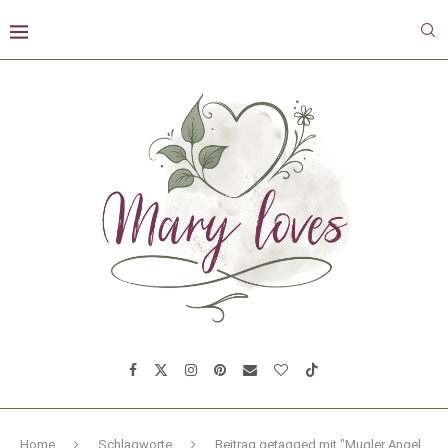
Home
Schlagworte
Beitrag getagged mit "Mugler Angel