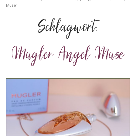
Muse"
Schlagwort:
Mugler Angel Muse