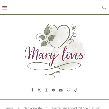
Home
Schlagworte
Beitrag getagged mit "Heidi Klum"