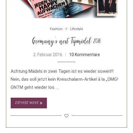
Fashion
Lifestyle
Germany’s next Topmodel 2016
2. Februar 2016
10 Kommentare
Achtung Mädels in zwei Tagen ist es wieder soweit!!
Nein, das soll jetzt kein Kreischalarm-Artikel á la „OMG!
GNTM geht wieder los. …
ERFAHRE MEHR