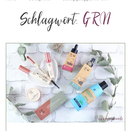
Schlagwort:
GRN