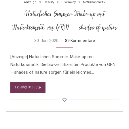
Anzeige
Beauty
Giveaway
Naturkosmetik
Natürliches Sommer-Make-up mit
Naturkosmetik von GRN – shades of nature
30. Juni 2020
89 Kommentare
[Anzeige] Natürliches Sommer-Make-up mit
Naturkosmetik: Die bio-zertifizierten Produkte von GRN
– shades of nature sorgen für ein leichtes
Sommergefühl. In Sachen Make-up …
ERFAHRE MEHR