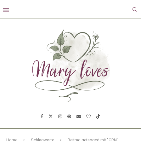
Home
Schlagworte
Beitrag getagged mit "GRN"