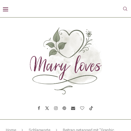
Home
Schlagworte
Beitrag getagged mit "Graphic