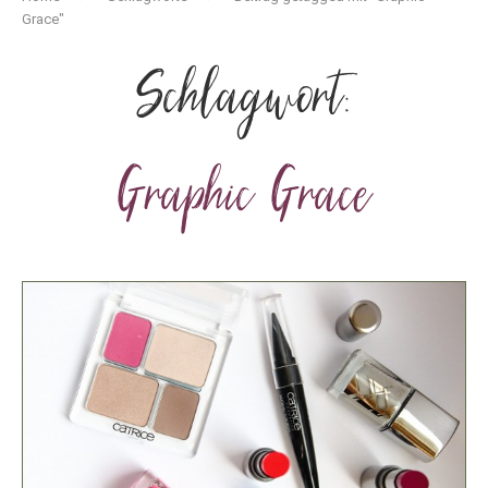
Grace"
Schlagwort:
Graphic Grace