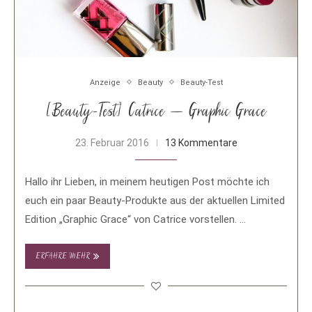
Anzeige
Beauty
Beauty-Test
[Beauty-Test] Catrice – Graphic Grace
23. Februar 2016
13 Kommentare
Hallo ihr Lieben, in meinem heutigen Post möchte ich
euch ein paar Beauty-Produkte aus der aktuellen Limited
Edition „Graphic Grace“ von Catrice vorstellen. …
ERFAHRE MEHR