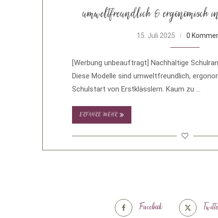
umweltfreundlich & ergonomisch i
15. Juli 2025
0 Kommen
[Werbung unbeauftragt] Nachhaltige Schulranz
Diese Modelle sind umweltfreundlich, ergonom
Schulstart von Erstklässlern. Kaum zu …
ERFAHRE MEHR
Facebook
Twitt