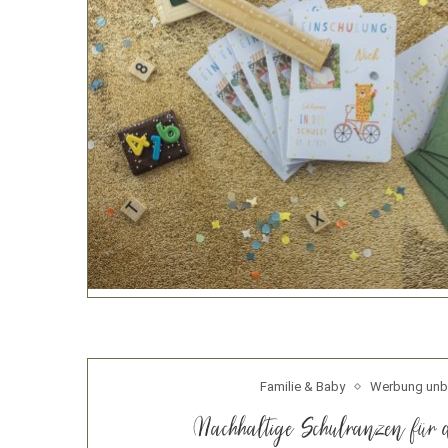
Familie & Baby
Werbung unb
Nachhaltige Schulranzen für d