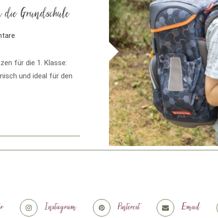
n die Grundschule
tare
en für die 1. Klasse:
isch und ideal für den
er
Instagram
Pinterest
Email