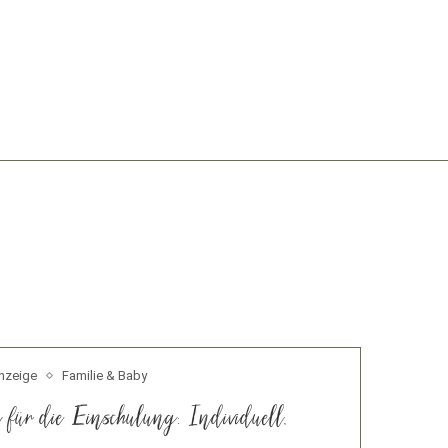
nzeige
Familie & Baby
für die Einschulung: Individuell,