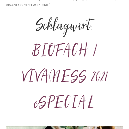
VIVANESS 2021 eSPECIAL"
Schlagwort:
BIOFACH /
VIVANESS 2021
eSPECIAL