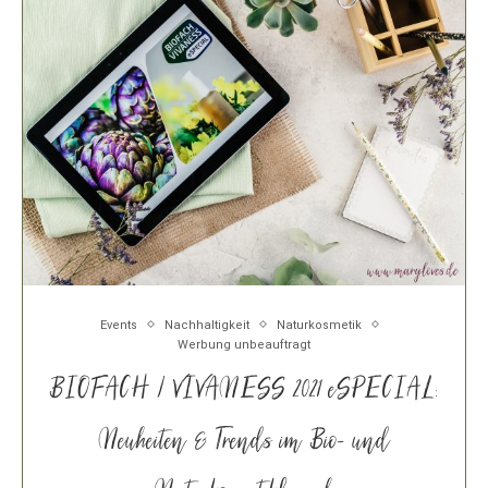
Events
Nachhaltigkeit
Naturkosmetik
Werbung unbeauftragt
BIOFACH / VIVANESS 2021 eSPECIAL:
Neuheiten & Trends im Bio- und