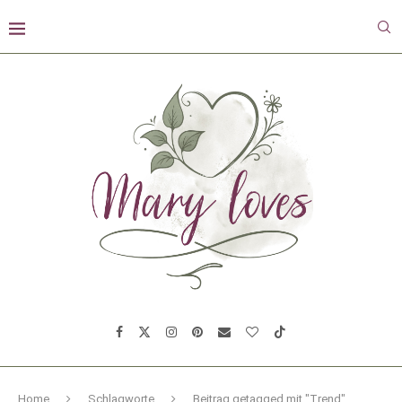
Home
Schlagworte
Beitrag getagged mit "Trend"