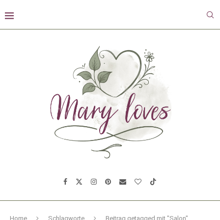
Home
Schlagworte
Beitrag getagged mit "Salon"