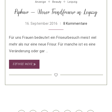
Anzeige
Beauty
Leipzig
Pophair – Neuer Trendfriseur in Leipzig
16. September 2016
8 Kommentare
Für uns Frauen bedeutet ein Friseurbesuch meist viel
mehr als nur eine neue Frisur. Für manche ist es eine
Veränderung oder gar …
ERFAHRE MEHR