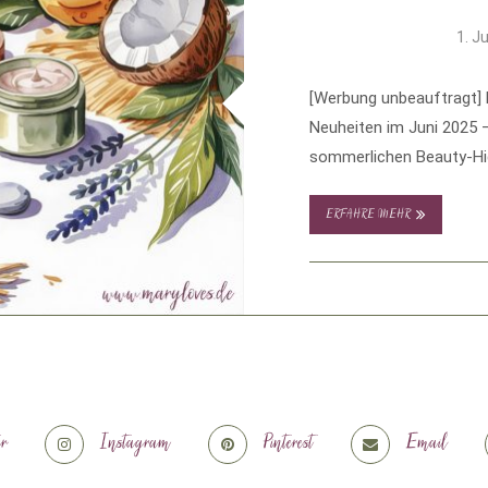
1. J
[Werbung unbeauftragt]
Neuheiten im Juni 2025 –
sommerlichen Beauty-Hig
ERFAHRE MEHR
er
Instagram
Pinterest
Email