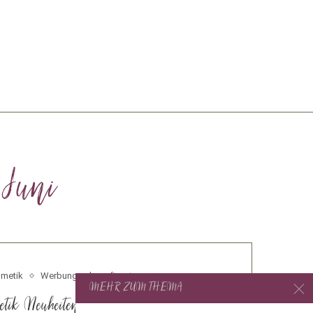
 Juni
metik
Werbung unbeauftragt
MEHR ZUM THEMA
tik Neuheiten im Juni 2025