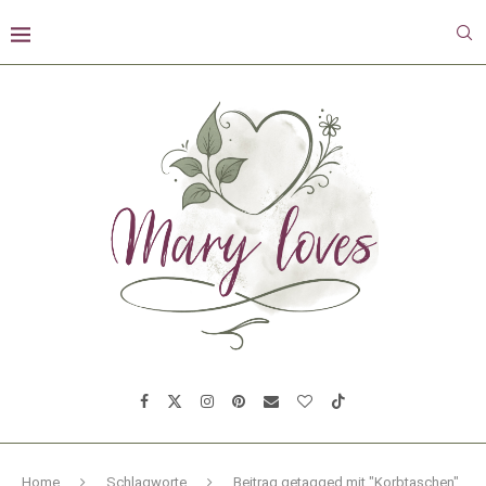
Home
Schlagworte
Beitrag getagged mit "Korbtaschen"