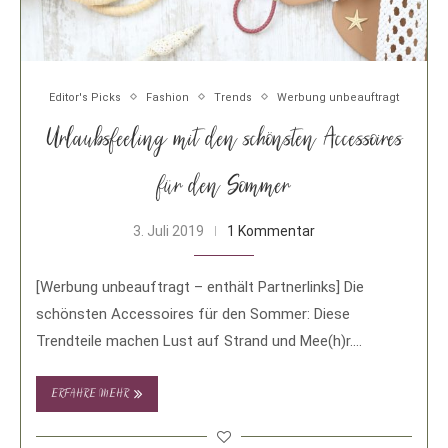
Editor's Picks
Fashion
Trends
Werbung unbeauftragt
Urlaubsfeeling mit den schönsten Accessoires
für den Sommer
3. Juli 2019
1 Kommentar
[Werbung unbeauftragt – enthält Partnerlinks] Die
schönsten Accessoires für den Sommer: Diese
Trendteile machen Lust auf Strand und Mee(h)r.
Sommer, Sonne und …
ERFAHRE MEHR