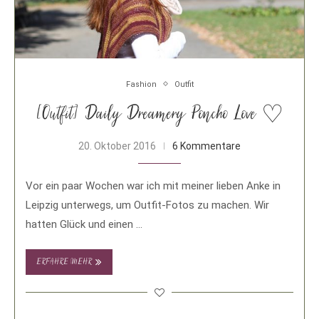
Fashion
Outfit
[Outfit] Daily Dreamery Poncho Love ♡
20. Oktober 2016
6 Kommentare
Vor ein paar Wochen war ich mit meiner lieben Anke in
Leipzig unterwegs, um Outfit-Fotos zu machen. Wir
hatten Glück und einen …
ERFAHRE MEHR