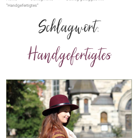
"Handgefertigtes"
Schlagwort:
Handgefertigtes