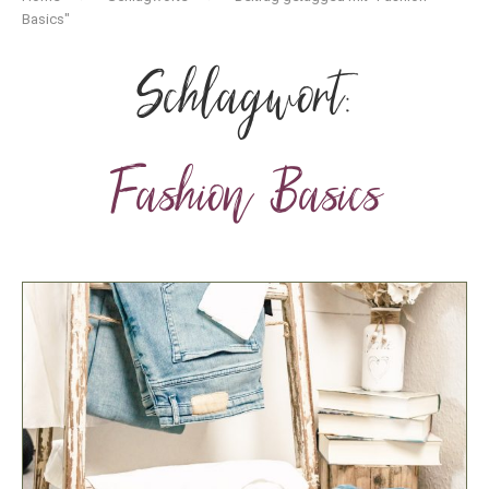
Basics"
Schlagwort:
Fashion Basics