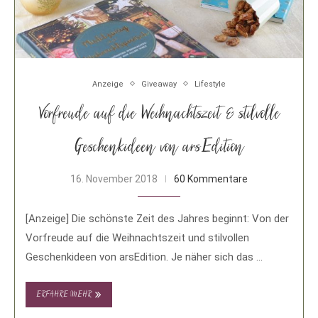
Anzeige
Giveaway
Lifestyle
Vorfreude auf die Weihnachtszeit & stilvolle
Geschenkideen von arsEdition
16. November 2018
60 Kommentare
[Anzeige] Die schönste Zeit des Jahres beginnt: Von der
Vorfreude auf die Weihnachtszeit und stilvollen
Geschenkideen von arsEdition. Je näher sich das …
ERFAHRE MEHR