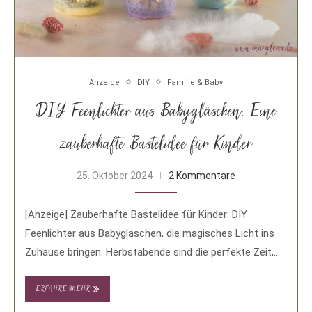
Anzeige
DIY
Familie & Baby
DIY Feenlichter aus Babygläschen: Eine
zauberhafte Bastelidee für Kinder
25. Oktober 2024
2 Kommentare
[Anzeige] Zauberhafte Bastelidee für Kinder: DIY
Feenlichter aus Babygläschen, die magisches Licht ins
Zuhause bringen. Herbstabende sind die perfekte Zeit,
um kreativ …
ERFAHRE MEHR