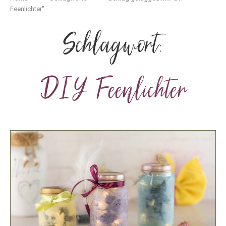
Feenlichter"
Schlagwort:
DIY Feenlichter