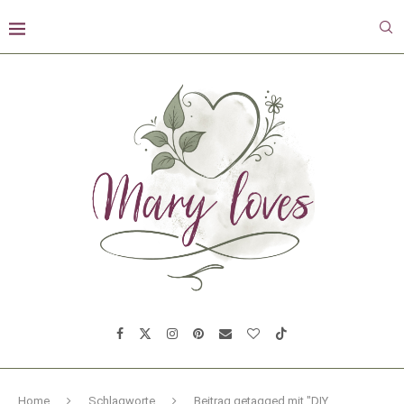
Home
Schlagworte
Beitrag getagged mit "DIY