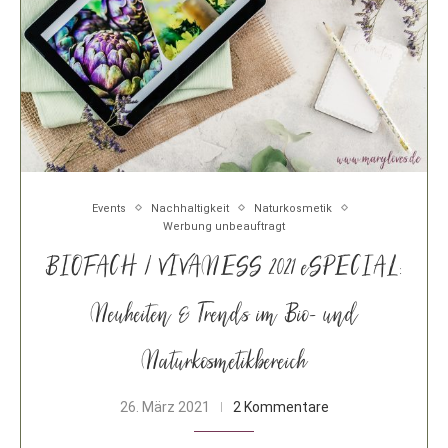
Events
Nachhaltigkeit
Naturkosmetik
Werbung unbeauftragt
BIOFACH / VIVANESS 2021 eSPECIAL:
Neuheiten & Trends im Bio- und
Naturkosmetikbereich
26. März 2021
2 Kommentare