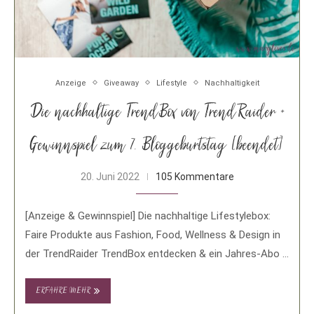
Anzeige
Giveaway
Lifestyle
Nachhaltigkeit
Die nachhaltige TrendBox von TrendRaider +
Gewinnspiel zum 7. Bloggeburtstag [beendet]
20. Juni 2022
105 Kommentare
[Anzeige & Gewinnspiel] Die nachhaltige Lifestylebox:
Faire Produkte aus Fashion, Food, Wellness & Design in
der TrendRaider TrendBox entdecken & ein Jahres-Abo …
ERFAHRE MEHR