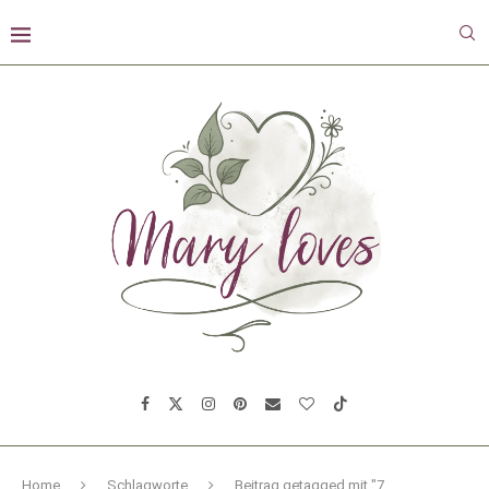
Home
Schlagworte
Beitrag getagged mit "7.