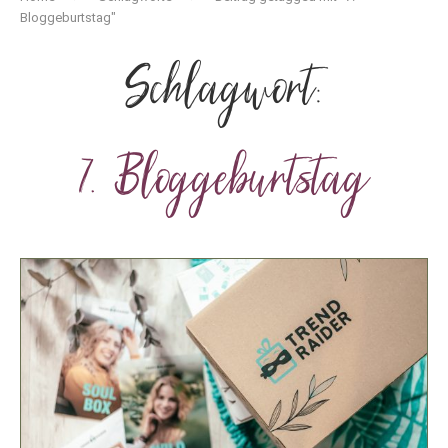
Bloggeburtstag"
Schlagwort:
7. Bloggeburtstag