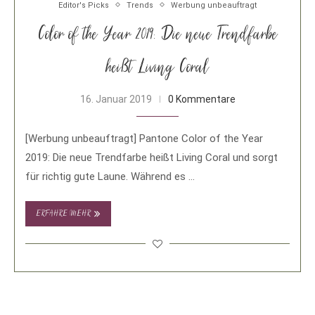
Editor's Picks
Trends
Werbung unbeauftragt
Color of the Year 2019: Die neue Trendfarbe
heißt Living Coral
16. Januar 2019
0 Kommentare
[Werbung unbeauftragt] Pantone Color of the Year
2019: Die neue Trendfarbe heißt Living Coral und sorgt
für richtig gute Laune. Während es …
ERFAHRE MEHR