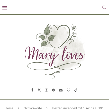
Home
Schlagworte
Beitrag getagged mit "Trends 2019"