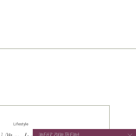
Lifestyle
MEHR ZUM THEMA