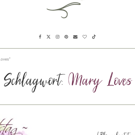
Loves"
Schlagwort:
Mary Loves