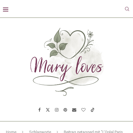
Home
Schlagworte
Beitrag getagged mit "L’Oréal Paris