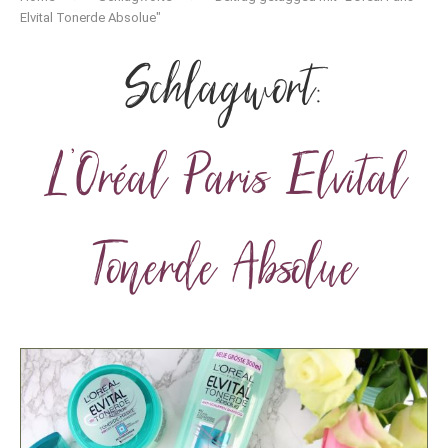
Elvital Tonerde Absolue"
Schlagwort:
L’Oréal Paris Elvital
Tonerde Absolue