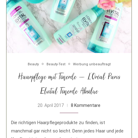
Beauty
Beauty-Test
Werbung unbeauftragt
Haarpflege mit Tonerde – L’Oréal Paris
Elvital Tonerde Absolue
20. April 2017
8 Kommentare
Die richtigen Haarpflegeprodukte zu finden, ist
manchmal gar nicht so leicht. Denn jedes Haar und jede