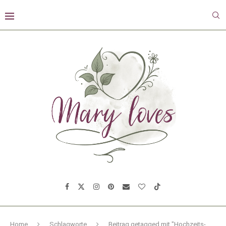
Home
Schlagworte
Beitrag getagged mit "Hochzeits-