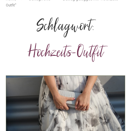
Outfit"
Schlagwort:
Hochzeits-Outfit