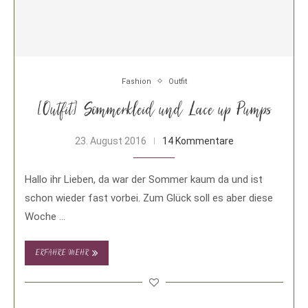
Fashion
Outfit
[Outfit] Sommerkleid und Lace up Pumps
23. August 2016
14 Kommentare
Hallo ihr Lieben, da war der Sommer kaum da und ist
schon wieder fast vorbei. Zum Glück soll es aber diese
Woche …
ERFAHRE MEHR