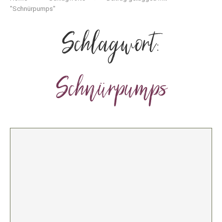
"Schnürpumps"
Schlagwort:
Schnürpumps